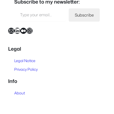
Subscribe to my newsletter:
Type your email…
Subscribe
Mail
LinkedIn
Medium
Instagram
Legal
Legal Notice
Privacy Policy
Info
About